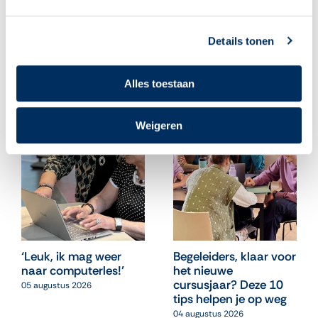
Details tonen
Gerelateerde berichten
Alles toestaan
Weigeren
‘Leuk, ik mag weer
Begeleiders, klaar voor
naar computerles!’
het nieuwe
cursusjaar? Deze 10
05 augustus 2026
tips helpen je op weg
04 augustus 2026