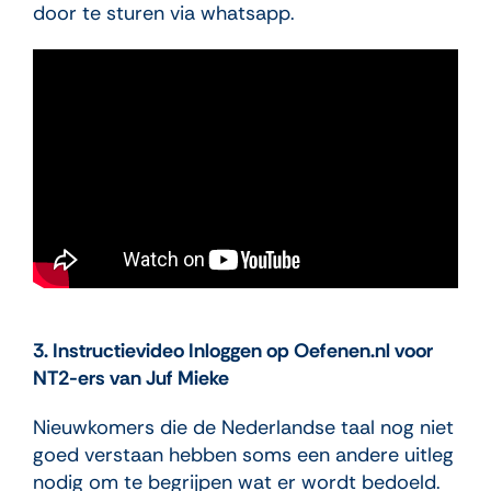
door te sturen via whatsapp.
3.
Instructievideo Inloggen op Oefenen.nl voor
NT2-ers van Juf Mieke
Nieuwkomers die de Nederlandse taal nog niet
goed verstaan hebben soms een andere uitleg
nodig om te begrijpen wat er wordt bedoeld.