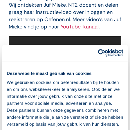
Wij ontdekten Juf Mieke, NT2 docent en delen
graag haar instructievideo over inloggen en
registreren op Oefenen.nl. Meer video’s van Juf
Mieke vind je op haar
YouTube-kanaal
.
Deze website maakt gebruik van cookies
We gebruiken cookies om oefenresultaten bij te houden
en om ons websiteverkeer te analyseren. Ook delen we
informatie over jouw gebruik van onze site met onze
partners voor sociale media, adverteren en analyse.
Deze partners kunnen deze gegevens combineren met
> Leer hier meer tips voor begeleiding op
andere informatie die je aan ze verstrekt of die ze hebben
afstand
verzameld op basis van jouw gebruik van hun diensten.