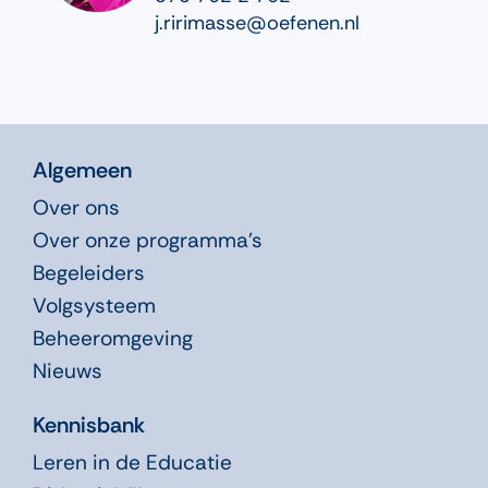
j.ririmasse@oefenen.nl
Algemeen
Over ons
Over onze programma’s
Begeleiders
Volgsysteem
Beheeromgeving
Nieuws
Kennisbank
Leren in de Educatie