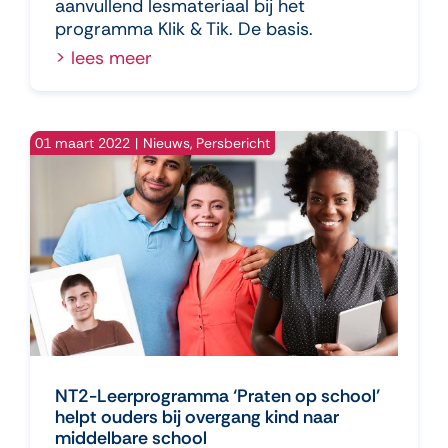
aanvullend lesmateriaal bij het
programma Klik & Tik. De basis.
> lees meer
01 maart 2022
|
Nieuws
,
Persbericht
NT2-Leerprogramma ‘Praten op school’
helpt ouders bij overgang kind naar
middelbare school